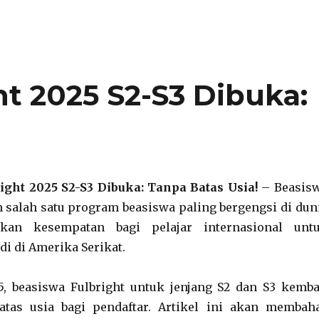
t 2025 S2-S3 Dibuka:
ight 2025 S2-S3 Dibuka: Tanpa Batas Usia!
– Beasis
h salah satu program beasiswa paling bergengsi di dun
an kesempatan bagi pelajar internasional unt
di di Amerika Serikat.
5, beasiswa Fulbright untuk jenjang S2 dan S3 kemba
atas usia bagi pendaftar. Artikel ini akan membah