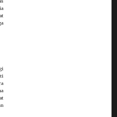
as
ia
at
ga
gi
ti
ra
ma
at
an