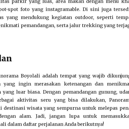
litas parkir yang luas, area makan dengan menu kh
pot-spot foto yang instagramable. Di sini juga tersed
itas yang mendukung kegiatan outdoor, seperti temp
ikmati pemandangan, serta jalur trekking yang terja
lan
norama Boyolali adalah tempat yang wajib dikunjun
ja yang ingin merasakan ketenangan dan menikma
 yang luar biasa. Dengan pemandangan gunung, uda
erbagai aktivitas seru yang bisa dilakukan, Panora
di destinasi wisata yang sempurna untuk melepas pen
engan alam. Jadi, jangan lupa untuk memasukk
li dalam daftar perjalanan Anda berikutnya!