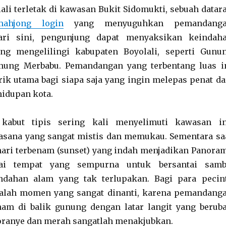
li terletak di kawasan Bukit Sidomukti, sebuah datar
mahjong login
yang menyuguhkan pemandang
Dari sini, pengunjung dapat menyaksikan keindah
ng mengelilingi kabupaten Boyolali, seperti Gunu
nung Merbabu. Pemandangan yang terbentang luas i
rik utama bagi siapa saja yang ingin melepas penat da
hidupan kota.
 kabut tipis sering kali menyelimuti kawasan in
sana yang sangat mistis dan memukau. Sementara sa
hari terbenam (sunset) yang indah menjadikan Panora
gai tempat yang sempurna untuk bersantai samb
ndahan alam yang tak terlupakan. Bagi para pecin
 adalah momen yang sangat dinanti, karena pemandang
nam di balik gunung dengan latar langit yang berub
oranye dan merah sangatlah menakjubkan.