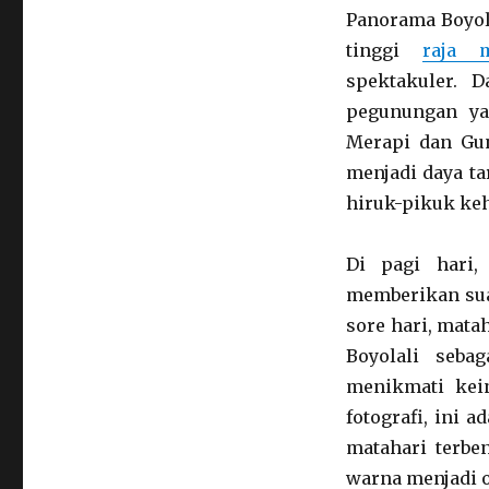
Merbabu
Panorama Boyola
tinggi
raja 
spektakuler. 
pegunungan ya
Merapi dan Gu
menjadi daya ta
hiruk-pikuk ke
Di pagi hari,
memberikan sua
sore hari, mata
Boyolali seba
menikmati kei
fotografi, ini
matahari terbe
warna menjadi 