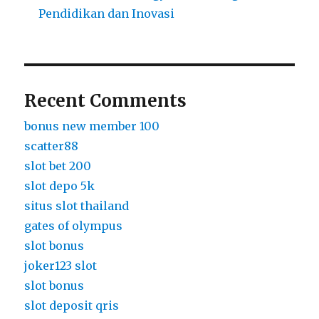
Pendidikan dan Inovasi
Recent Comments
bonus new member 100
scatter88
slot bet 200
slot depo 5k
situs slot thailand
gates of olympus
slot bonus
joker123 slot
slot bonus
slot deposit qris