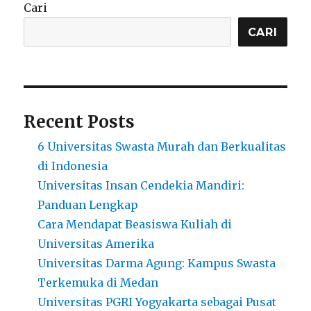
Jarang
Cari
Didaki,
Tapi
CARI
Layak
Dijelajahi
Recent Posts
6 Universitas Swasta Murah dan Berkualitas
di Indonesia
Universitas Insan Cendekia Mandiri:
Panduan Lengkap
Cara Mendapat Beasiswa Kuliah di
Universitas Amerika
Universitas Darma Agung: Kampus Swasta
Terkemuka di Medan
Universitas PGRI Yogyakarta sebagai Pusat