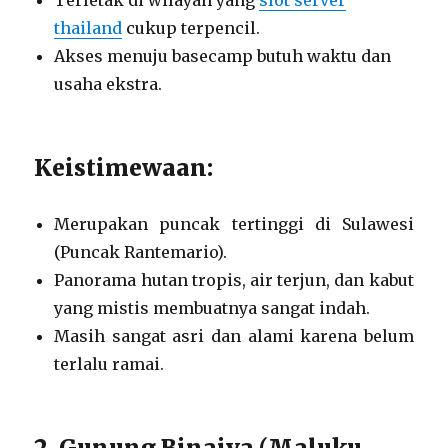
Terletak di wilayah yang
slot server
thailand
cukup terpencil.
Akses menuju basecamp butuh waktu dan
usaha ekstra.
Keistimewaan:
Merupakan puncak tertinggi di Sulawesi
(Puncak Rantemario).
Panorama hutan tropis, air terjun, dan kabut
yang mistis membuatnya sangat indah.
Masih sangat asri dan alami karena belum
terlalu ramai.
2. Gunung Binaiya (Maluku