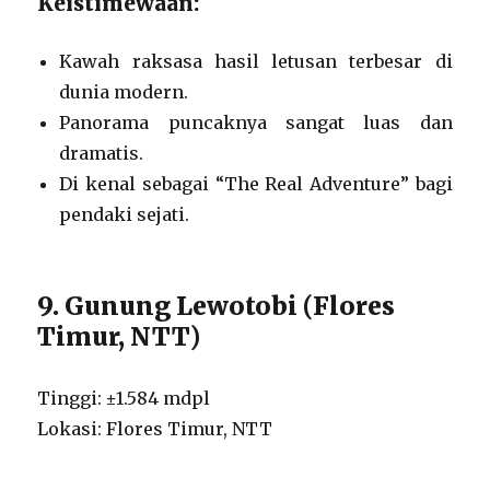
Keistimewaan:
Kawah raksasa hasil letusan terbesar di
dunia modern.
Panorama puncaknya sangat luas dan
dramatis.
Di kenal sebagai “The Real Adventure” bagi
pendaki sejati.
9. Gunung Lewotobi (Flores
Timur, NTT)
Tinggi: ±1.584 mdpl
Lokasi: Flores Timur, NTT