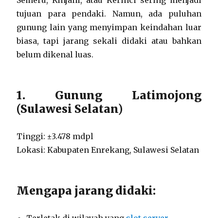
Semeru, Rinjani, atau Kerinci sering menjadi
tujuan para pendaki. Namun, ada puluhan
gunung lain yang menyimpan keindahan luar
biasa, tapi jarang sekali didaki atau bahkan
belum dikenal luas.
1. Gunung Latimojong
(Sulawesi Selatan)
Tinggi: ±3.478 mdpl
Lokasi: Kabupaten Enrekang, Sulawesi Selatan
Mengapa jarang didaki: