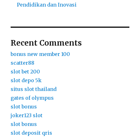
Pendidikan dan Inovasi
Recent Comments
bonus new member 100
scatter88
slot bet 200
slot depo 5k
situs slot thailand
gates of olympus
slot bonus
joker123 slot
slot bonus
slot deposit qris