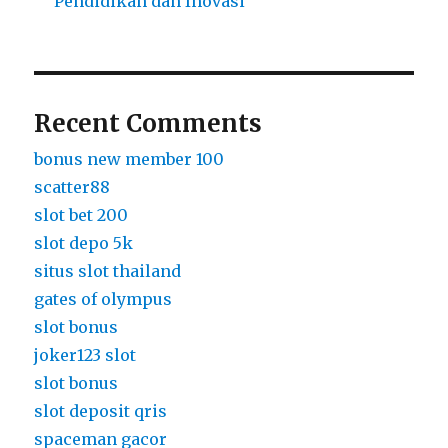
Pendidikan dan Inovasi
Recent Comments
bonus new member 100
scatter88
slot bet 200
slot depo 5k
situs slot thailand
gates of olympus
slot bonus
joker123 slot
slot bonus
slot deposit qris
spaceman gacor