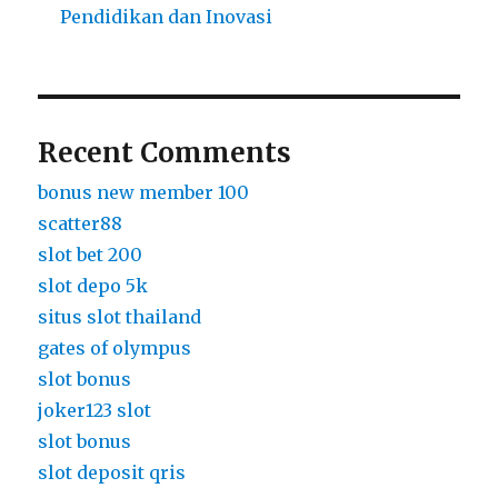
Pendidikan dan Inovasi
Recent Comments
bonus new member 100
scatter88
slot bet 200
slot depo 5k
situs slot thailand
gates of olympus
slot bonus
joker123 slot
slot bonus
slot deposit qris