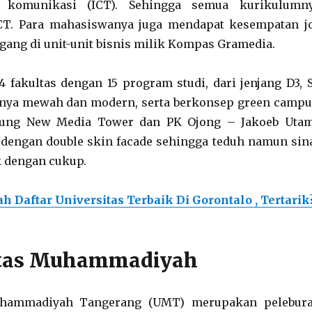
 komunikasi (ICT). Sehingga semua kurikulumn
CT. Para mahasiswanya juga mendapat kesempatan j
gang di unit-unit bisnis milik Kompas Gramedia.
fakultas dengan 15 program studi, dari jenjang D3, S
nya mewah dan modern, serta berkonsep green campu
dung New Media Tower dan PK Ojong – Jakoeb Uta
 dengan double skin facade sehingga teduh namun sin
 dengan cukup.
ah Daftar Universitas Terbaik Di Gorontalo , Tertarik
itas Muhammadiyah
uhammadiyah Tangerang (UMT) merupakan pelebur