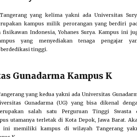
 Tangerang yang kelima yakni ada Universitas Sury
rupakan kampus milik perorangan yang berdiri pa
h fisikawan Indonesia, Yohanes Surya. Kampus ini ju
ampus yang menyediakan tenaga pengajar ya
berdedikasi tinggi.
itas Gunadarma Kampus K
 Tangerang yang kedua yakni ada Universitas Gunadar
versitas Gunadarma (UG) yang bisa dikenal deng
erupakan salah satu Perguruan Tinggi Swasta 
pus utamanya terletak di Kota Depok, Jawa Barat. Ak
s ini memiliki kampus di wilayah Tangerang yak