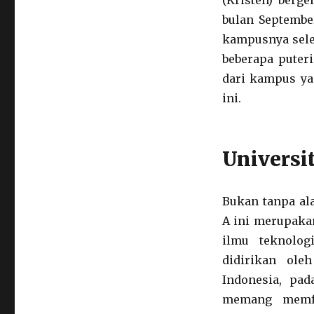
(Kristen) berg
bulan Septembe
kampusnya seleb
beberapa puter
dari kampus ya
ini.
Universi
Bukan tanpa ala
A ini merupaka
ilmu teknolog
didirikan ole
Indonesia, pad
memang memfo