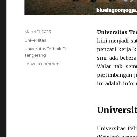
Posted
Maret 11, 2023
Universitas Te
on
Categories
Universitas
kini menjadi sa
Tags
Universitas Terbaik Di
pencari kerja k
Tangerang
sini ada bebera
on
Leave a comment
Walau tak semu
Referensi
pertimbangan j
Universitas
Terbaik
ini adalah info
Di
Tangerang
,
Universi
Calon
Mahasiswa
Wajib
Tahu!
Universitas Pel