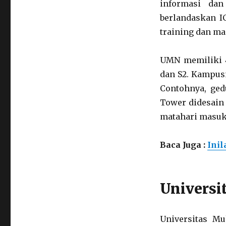
informasi dan
berlandaskan I
training dan ma
UMN memiliki 4 
dan S2. Kampus
Contohnya, ge
Tower didesain
matahari masuk
Baca Juga :
Inil
Univers
Universitas M