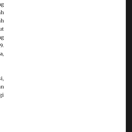
ng
ah
ah
ut
ng
9.
a,
i,
an
gi