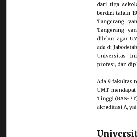
dari tiga seko
berdiri tahun 
Tangerang ya
Tangerang yang
dilebur agar UM
ada di Jabodeta
Universitas i
profesi, dan di
Ada 9 fakultas 
UMT mendapat a
Tinggi (BAN-PT)
akreditasi A, y
Universi