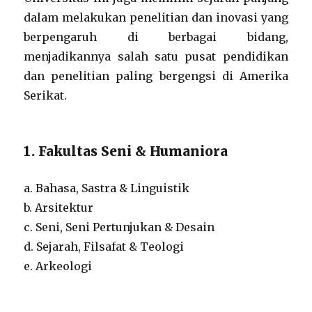
dalam melakukan penelitian dan inovasi yang
berpengaruh di berbagai bidang,
menjadikannya salah satu pusat pendidikan
dan penelitian paling bergengsi di Amerika
Serikat.
1. Fakultas Seni & Humaniora
a. Bahasa, Sastra & Linguistik
b. Arsitektur
c. Seni, Seni Pertunjukan & Desain
d. Sejarah, Filsafat & Teologi
e. Arkeologi