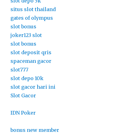
slot depo 5k
situs slot thailand
gates of olympus
slot bonus
joker123 slot
slot bonus
slot deposit qris
spaceman gacor
slot777
slot depo 10k
slot gacor hari ini
Slot Gacor
IDN Poker
bonus new member