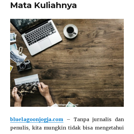
Mata Kuliahnya
Prof.
Dr.
Moestopo
bluelagoonjogja.com
– Tanpa jurnalis dan
penulis, kita mungkin tidak bisa mengetahui