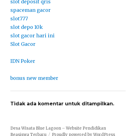
slot deposit qris
spaceman gacor
slot777
slot depo 10k
slot gacor hari ini
Slot Gacor
IDN Poker
bonus new member
Tidak ada komentar untuk ditampilkan.
Desa Wisata Blue Lagoon – Website Pendidikan
Beasiswa Terbaru
Proudly powered by WordPress