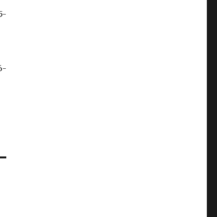
5-
6-