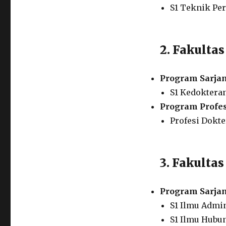
S1 Teknik Pe
2. Fakulta
Program Sarja
S1 Kedokteran
Program Profes
Profesi Dokte
3. Fakultas
Program Sarja
S1 Ilmu Admin
S1 Ilmu Hub