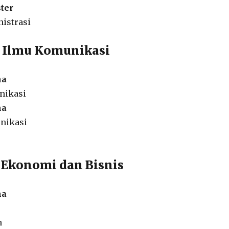
ter
nistrasi
s Ilmu Komunikasi
na
nikasi
na
nikasi
s Ekonomi dan Bisnis
na
n