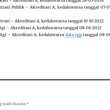
asi – Akreditasi A, kedaluwarsa tanggal 28-05-2024
trasi Publik – Akreditasi A, kedaluwarsa tanggal 07-0
trasi – Akreditasi A, kedaluwarsa tanggal 10-10-2022
igi – Akreditasi A, kedaluwarsa tanggal 08-06-2023
Gigi – Akreditasi A, kedaluwarsa
data sgp
tanggal 08-0
g wajib ditandai
*