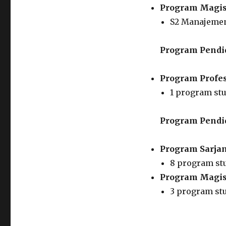
Program Magis
S2 Manajeme
Program Pendid
Program Profes
1 program stu
Program Pendi
Program Sarjan
8 program stud
Program Magist
3 program stu