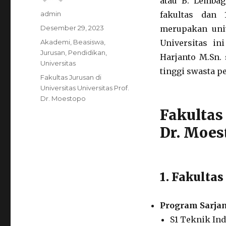
atau B. Lembag
Author
admin
fakultas dan 
Posted
Desember 29, 2023
merupakan univ
on
Categories
Akademi
,
Beasiswa
,
Universitas in
Jurusan
,
Pendidikan
,
Harjanto M.Sn.
Universitas
tinggi swasta p
Tags
Fakultas Jurusan di
Universitas Universitas Prof.
Dr. Moestopo
Fakultas 
Dr. Moes
1. Fakulta
Program Sarja
S1 Teknik Ind