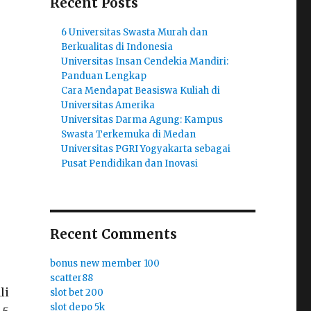
Recent Posts
6 Universitas Swasta Murah dan
Berkualitas di Indonesia
Universitas Insan Cendekia Mandiri:
Panduan Lengkap
Cara Mendapat Beasiswa Kuliah di
Universitas Amerika
Universitas Darma Agung: Kampus
Swasta Terkemuka di Medan
Universitas PGRI Yogyakarta sebagai
Pusat Pendidikan dan Inovasi
Recent Comments
bonus new member 100
scatter88
li
slot bet 200
slot depo 5k