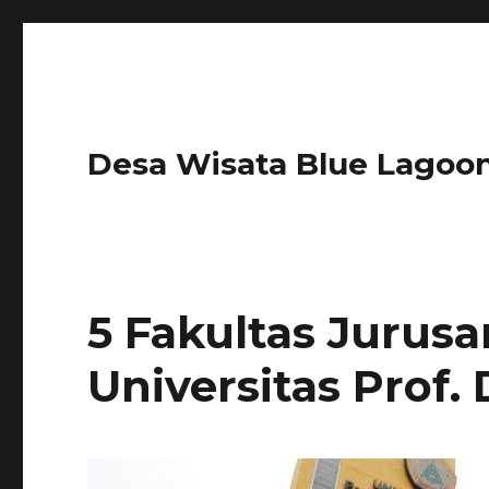
Desa Wisata Blue Lagoon
5 Fakultas Jurusa
Universitas Prof.