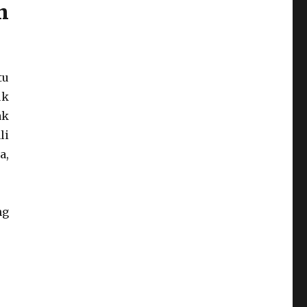
n
tu
uk
ak
li
a,
ng