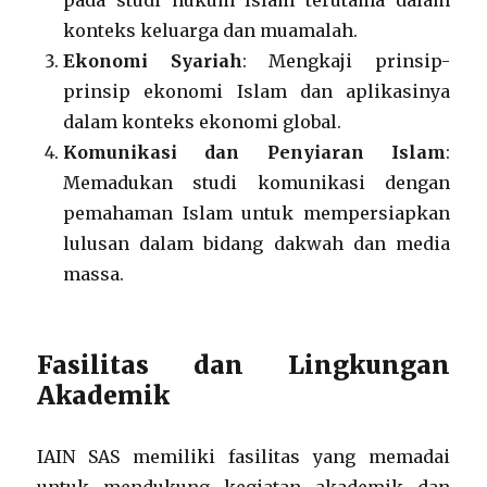
pada studi hukum Islam terutama dalam
konteks keluarga dan muamalah.
Ekonomi Syariah
: Mengkaji prinsip-
prinsip ekonomi Islam dan aplikasinya
dalam konteks ekonomi global.
Komunikasi dan Penyiaran Islam
:
Memadukan studi komunikasi dengan
pemahaman Islam untuk mempersiapkan
lulusan dalam bidang dakwah dan media
massa.
Fasilitas dan Lingkungan
Akademik
IAIN SAS memiliki fasilitas yang memadai