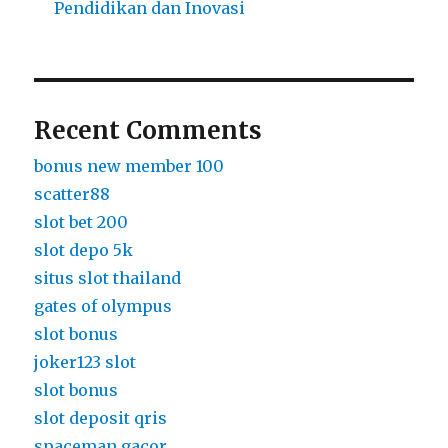
Pendidikan dan Inovasi
Recent Comments
bonus new member 100
scatter88
slot bet 200
slot depo 5k
situs slot thailand
gates of olympus
slot bonus
joker123 slot
slot bonus
slot deposit qris
spaceman gacor