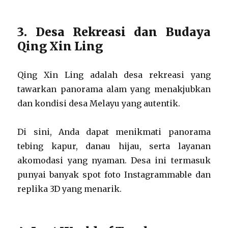
3. Desa Rekreasi dan Budaya
Qing Xin Ling
Qing Xin Ling adalah desa rekreasi yang
tawarkan panorama alam yang menakjubkan
dan kondisi desa Melayu yang autentik.
Di sini, Anda dapat menikmati panorama
tebing kapur, danau hijau, serta layanan
akomodasi yang nyaman. Desa ini termasuk
punyai banyak spot foto Instagrammable dan
replika 3D yang menarik.