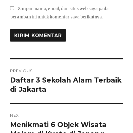
Simpan nama, email, dan situs web saya pada
peramban ini untuk komentar saya berikutnya.
Navigasi
PREVIOUS
pos
Daftar 3 Sekolah Alam Terbaik
Previous
post:
di Jakarta
NEXT
Menikmati 6 Objek Wisata
Next
post: