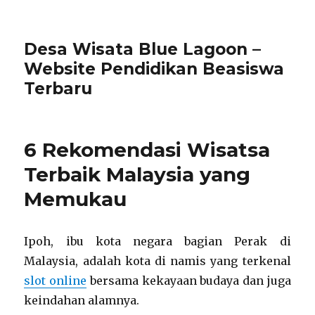
Desa Wisata Blue Lagoon –
Website Pendidikan Beasiswa
Terbaru
6 Rekomendasi Wisatsa
Terbaik Malaysia yang
Memukau
Ipoh, ibu kota negara bagian Perak di
Malaysia, adalah kota di namis yang terkenal
slot online
bersama kekayaan budaya dan juga
keindahan alamnya.