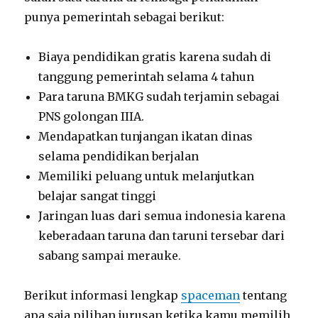
punya pemerintah sebagai berikut:
Biaya pendidikan gratis karena sudah di
tanggung pemerintah selama 4 tahun
Para taruna BMKG sudah terjamin sebagai
PNS golongan IIIA.
Mendapatkan tunjangan ikatan dinas
selama pendidikan berjalan
Memiliki peluang untuk melanjutkan
belajar sangat tinggi
Jaringan luas dari semua indonesia karena
keberadaan taruna dan taruni tersebar dari
sabang sampai merauke.
Berikut informasi lengkap
spaceman
tentang
apa saja pilihan jurusan ketika kamu memilih