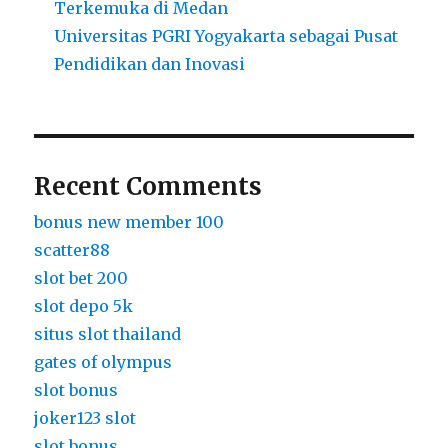
Terkemuka di Medan
Universitas PGRI Yogyakarta sebagai Pusat
Pendidikan dan Inovasi
Recent Comments
bonus new member 100
scatter88
slot bet 200
slot depo 5k
situs slot thailand
gates of olympus
slot bonus
joker123 slot
slot bonus