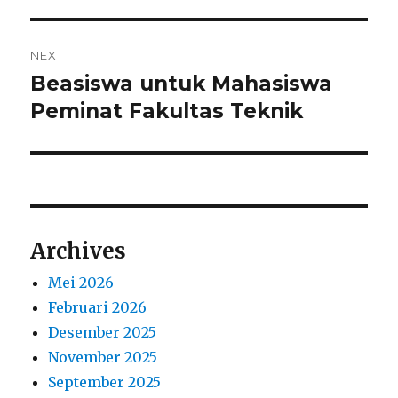
NEXT
Beasiswa untuk Mahasiswa
Next
post:
Peminat Fakultas Teknik
Archives
Mei 2026
Februari 2026
Desember 2025
November 2025
September 2025