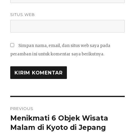
SITUS WEB
Simpan nama, email, dan situs web saya pada
peramban ini untuk komentar saya berikutnya.
Navigasi
PREVIOUS
pos
Menikmati 6 Objek Wisata
Previous
post:
Malam di Kyoto di Jepang