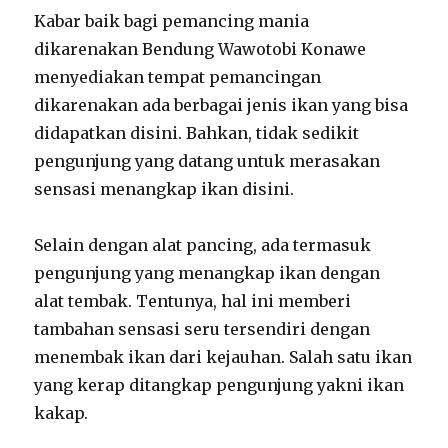
Kabar baik bagi pemancing mania
dikarenakan Bendung Wawotobi Konawe
menyediakan tempat pemancingan
dikarenakan ada berbagai jenis ikan yang bisa
didapatkan disini. Bahkan, tidak sedikit
pengunjung yang datang untuk merasakan
sensasi menangkap ikan disini.
Selain dengan alat pancing, ada termasuk
pengunjung yang menangkap ikan dengan
alat tembak. Tentunya, hal ini memberi
tambahan sensasi seru tersendiri dengan
menembak ikan dari kejauhan. Salah satu ikan
yang kerap ditangkap pengunjung yakni ikan
kakap.