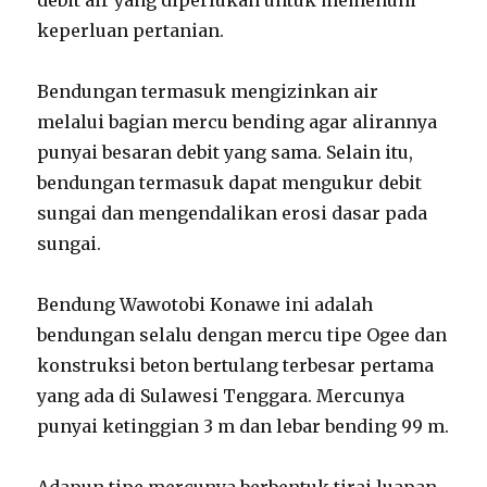
debit air yang diperlukan untuk memenuhi
keperluan pertanian.
Bendungan termasuk mengizinkan air
melalui bagian mercu bending agar alirannya
punyai besaran debit yang sama. Selain itu,
bendungan termasuk dapat mengukur debit
sungai dan mengendalikan erosi dasar pada
sungai.
Bendung Wawotobi Konawe ini adalah
bendungan selalu dengan mercu tipe Ogee dan
konstruksi beton bertulang terbesar pertama
yang ada di Sulawesi Tenggara. Mercunya
punyai ketinggian 3 m dan lebar bending 99 m.