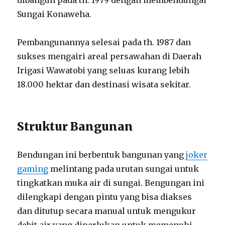
dibangun pada th. 1979 dengan membendungai
Sungai Konaweha.
Pembangunannya selesai pada th. 1987 dan
sukses mengairi areal persawahan di Daerah
Irigasi Wawatobi yang seluas kurang lebih
18.000 hektar dan destinasi wisata sekitar.
Struktur Bangunan
Bendungan ini berbentuk bangunan yang
joker
gaming
melintang pada urutan sungai untuk
tingkatkan muka air di sungai. Bengungan ini
dilengkapi dengan pintu yang bisa diakses
dan ditutup secara manual untuk mengukur