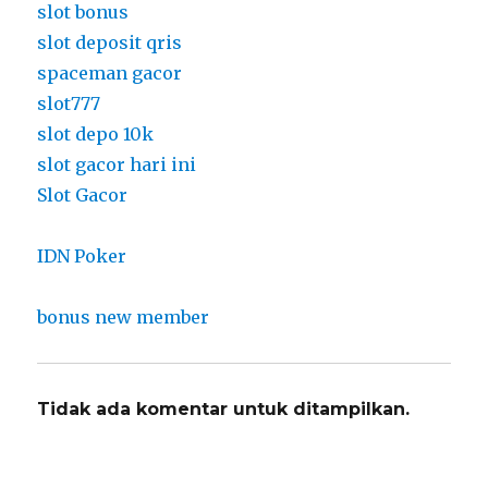
slot bonus
slot deposit qris
spaceman gacor
slot777
slot depo 10k
slot gacor hari ini
Slot Gacor
IDN Poker
bonus new member
Tidak ada komentar untuk ditampilkan.