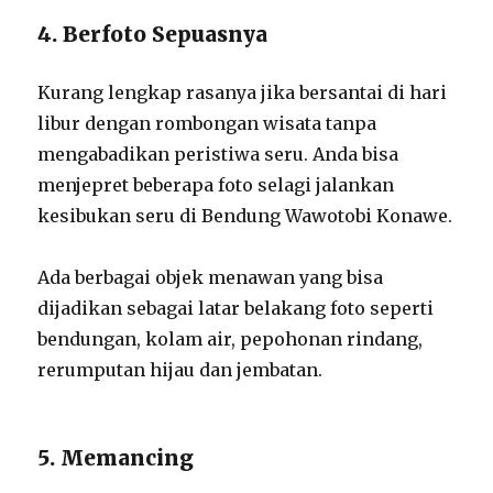
4. Berfoto Sepuasnya
Kurang lengkap rasanya jika bersantai di hari
libur dengan rombongan wisata tanpa
mengabadikan peristiwa seru. Anda bisa
menjepret beberapa foto selagi jalankan
kesibukan seru di Bendung Wawotobi Konawe.
Ada berbagai objek menawan yang bisa
dijadikan sebagai latar belakang foto seperti
bendungan, kolam air, pepohonan rindang,
rerumputan hijau dan jembatan.
5. Memancing