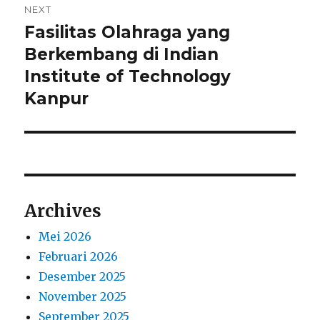
NEXT
Fasilitas Olahraga yang
Next
post:
Berkembang di Indian
Institute of Technology
Kanpur
Archives
Mei 2026
Februari 2026
Desember 2025
November 2025
September 2025