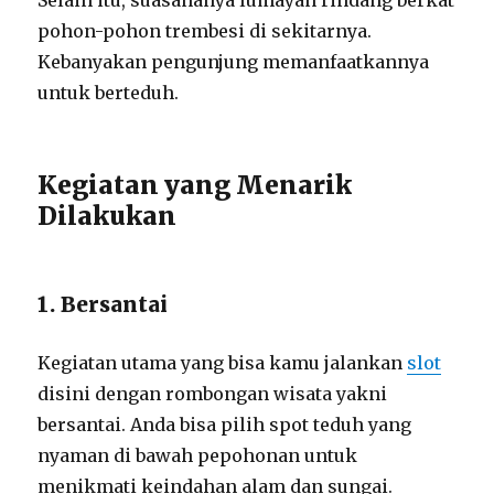
Selain itu, suasananya lumayan rindang berkat
pohon-pohon trembesi di sekitarnya.
Kebanyakan pengunjung memanfaatkannya
untuk berteduh.
Kegiatan yang Menarik
Dilakukan
1. Bersantai
Kegiatan utama yang bisa kamu jalankan
slot
disini dengan rombongan wisata yakni
bersantai. Anda bisa pilih spot teduh yang
nyaman di bawah pepohonan untuk
menikmati keindahan alam dan sungai.